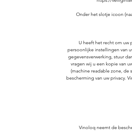
https://veiligint
Onder het slotje icoon (naa
U heeft het recht om uw p
persoonlijke instellingen van 
gegevensverwerking, stuur da
vragen wij u een kopie van u
(machine readable zone, de 
bescherming van uw privacy. Vi
Vinoloq neemt de besche