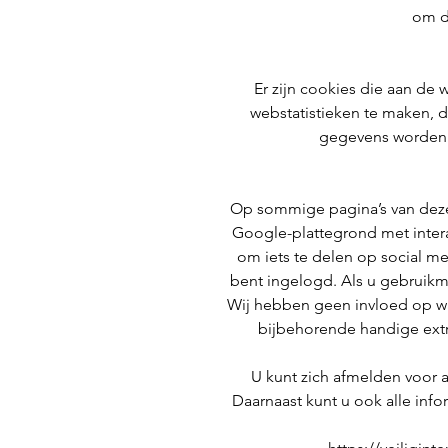
om d
Er zijn cookies die aan de 
webstatistieken te maken, 
gegevens worden v
Op sommige pagina’s van deze 
Google-plattegrond met intera
om iets te delen op social me
bent ingelogd. Als u gebruikm
Wij hebben geen invloed op wa
bijbehorende handige extr
U kunt zich afmelden voor a
Daarnaast kunt u ook alle info