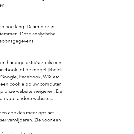
ren.
 en hoe lang. Daarmee zijn
stemmen. Deze analytische
ersoonsgegevens.
m handige extra’s: zoals een
 Facebook, of de mogelijkheid
ij Google, Facebook, WIX etc
n een cookie op uw computer.
op onze website weigeren. De
en voor andere websites.
geen cookies meer opslaat.
ser verwijderen. Zie voor een